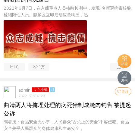
2022年6月7日，在入麒重点人员核酸检测中，发现1名新冠病毒核酸
检测阳性人员。麒麟区立即启动应急响应，迅
功能
0
1万
0
发帖
admin
Lv.9 小编
关注
2022-6-6 07:23
曲靖两人将掩埋处理的病死猪制成腌肉销售 被提起
公诉
编者按：食品安全无小事，人民群众“舌尖上的安全”不容侵犯。食品
安全关乎人民群众的身体健康和生命安全，