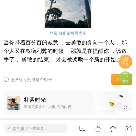
登录/注册后可看大图
当你带着百分百的诚意 ，去勇敢的奔向一个人， 那
个人又在权衡利弊的时候 ，那就是在提醒你 ，该放
手了， 勇敢的结束， 才会被奖励一个新的开始。
功能
0
还没有人赞过这个帖子
发布
求打赏
礼遇时光
查看更多来自礼遇时光的内容
您的态度至关重要...
全部回复 0
全部
倒序