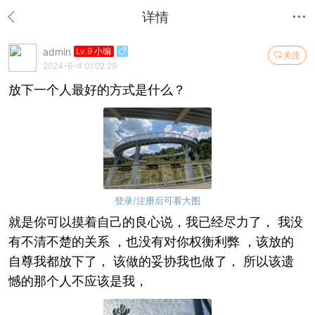
详情
admin
Lv.9 小编
关注
2024-6-4 01:02:29
放下一个人最好的方式是什么？
登录/注册后可看大图
就是你可以摸着自己的良心说，我已经尽力了， 我没
有不清不楚的关系 ，也没有对你权衡利弊 ，该放的
自尊我都放下了， 该做的妥协我也做了， 所以该遗
憾的那个人不应该是我，