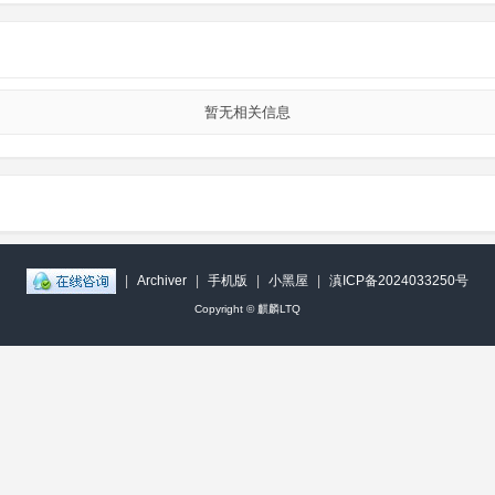
暂无相关信息
|
Archiver
|
手机版
|
小黑屋
|
滇ICP备2024033250号
Copyright ©
麒麟LTQ