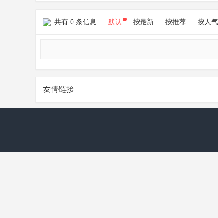
共有 0 条信息
默认
按最新
按推荐
按人气
友情链接