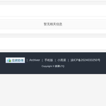
暂无相关信息
|
Archiver
|
手机版
|
小黑屋
|
滇ICP备2024033250号
Copyright ©
麒麟LTQ