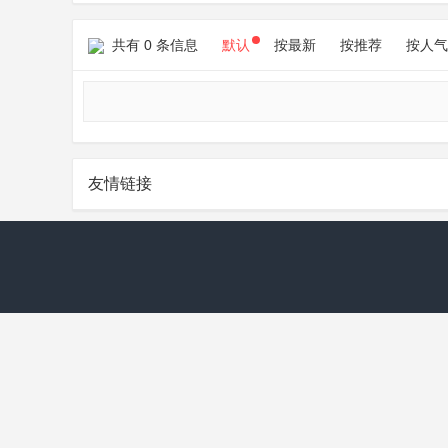
共有 0 条信息
默认
按最新
按推荐
按人气
友情链接