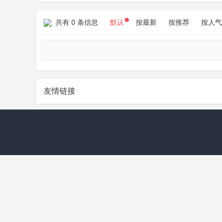
共有 0 条信息
默认
按最新
按推荐
按人气
友情链接