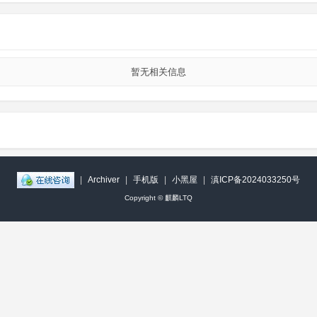
暂无相关信息
|
Archiver
|
手机版
|
小黑屋
|
滇ICP备2024033250号
Copyright ©
麒麟LTQ