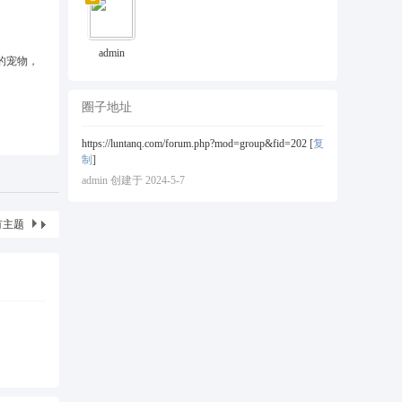
admin
的宠物，
圈子地址
https://luntanq.com/forum.php?mod=group&fid=202
[
复
制
]
admin 创建于 2024-5-7
有主题