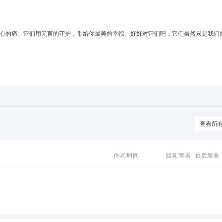
心的痛。它们用无言的守护，带给你最美的幸福。好好对它们吧，它们虽然只是我们
查看所
作者/时间
回复/查看
最后发表