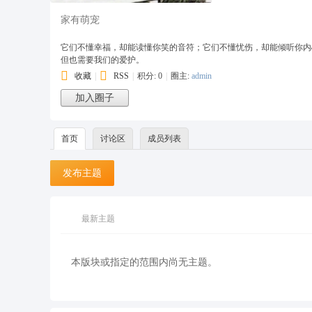
家有萌宠
它们不懂幸福，却能读懂你笑的音符；它们不懂忧伤，却能倾听你内
但也需要我们的爱护。
收藏
|
RSS
|
积分: 0
|
圈主:
admin
加入圈子
首页
讨论区
成员列表
发布主题
最新主题
本版块或指定的范围内尚无主题。