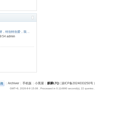
，特别特别爱，我 ...
19:54
admin
|
Archiver
|
手机版
|
小黑屋
|
麒麟LTQ
(
滇ICP备2024033250号
)
GMT+8, 2026-8-9 15:08
, Processed in 0.114990 second(s), 22 queries .