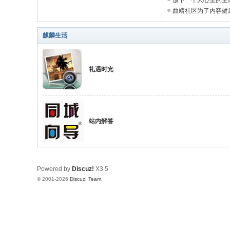
放下一个人心里的全部过
曲靖社区为了内容健康体
麒麟生活
礼遇时光
站内解答
Powered by
Discuz!
X3.5
© 2001-2026
Discuz! Team
.